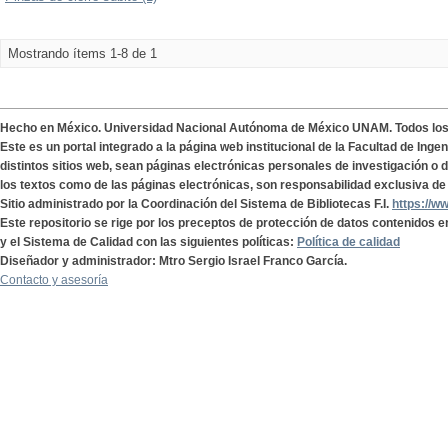
Mostrando ítems 1-8 de 1
Hecho en México. Universidad Nacional Autónoma de México UNAM. Todos lo
Este es un portal integrado a la página web institucional de la Facultad de Ing
distintos sitios web, sean páginas electrónicas personales de investigación o de
los textos como de las páginas electrónicas, son responsabilidad exclusiva de 
Sitio administrado por la Coordinación del Sistema de Bibliotecas F.I.
https://w
Este repositorio se rige por los preceptos de protección de datos contenidos e
y el Sistema de Calidad con las siguientes políticas:
Política de calidad
Diseñador y administrador: Mtro Sergio Israel Franco García.
Contacto y asesoría