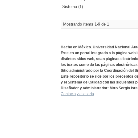
Sistema (1)
Mostrando ítems 1-9 de 1
Hecho en México. Universidad Nacional Au
Este es un portal integrado a la página web 
distintos sitios web, sean páginas electróni
los textos como de las páginas electrónicas
Sitio administrado por la Coordinación del S
Este repositorio se rige por los preceptos 
y el Sistema de Calidad con las siguientes p
Diseñador y administrador: Mtro Sergio Isra
Contacto y asesoría