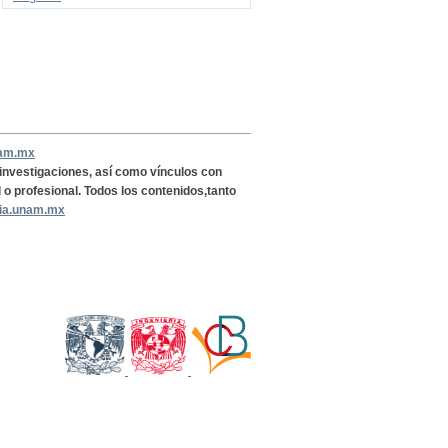
nam.mx
, investigaciones, así como vínculos con
l o profesional. Todos los contenidos,tanto
ria.unam.mx