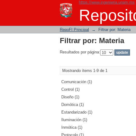
https://www.ingenieria.unam.mx
Filtrar por: Materia
Reposito
RepoFI Principal
→
Filtrar por: Materia
Filtrar por: Materia
Resultados por página:
Mostrando ítems 1-9 de 1
Comunicación (1)
Control (1)
Diseño (1)
Domótica (1)
Estandarizado (1)
Iluminación (1)
Inmótica (1)
Protocolo (1)