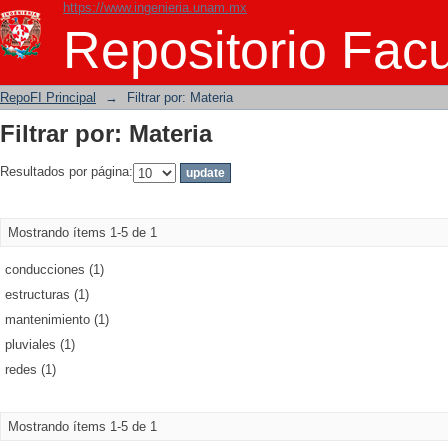
https://www.ingenieria.unam.mx
Filtrar por: Materia
Repositorio Facu
RepoFI Principal
→
Filtrar por: Materia
Filtrar por: Materia
Resultados por página:
Mostrando ítems 1-5 de 1
conducciones (1)
estructuras (1)
mantenimiento (1)
pluviales (1)
redes (1)
Mostrando ítems 1-5 de 1