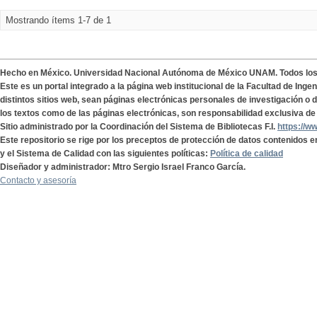
Mostrando ítems 1-7 de 1
Hecho en México. Universidad Nacional Autónoma de México UNAM. Todos lo
Este es un portal integrado a la página web institucional de la Facultad de Ing
distintos sitios web, sean páginas electrónicas personales de investigación o de
los textos como de las páginas electrónicas, son responsabilidad exclusiva de 
Sitio administrado por la Coordinación del Sistema de Bibliotecas F.I.
https://w
Este repositorio se rige por los preceptos de protección de datos contenidos e
y el Sistema de Calidad con las siguientes políticas:
Política de calidad
Diseñador y administrador: Mtro Sergio Israel Franco García.
Contacto y asesoría