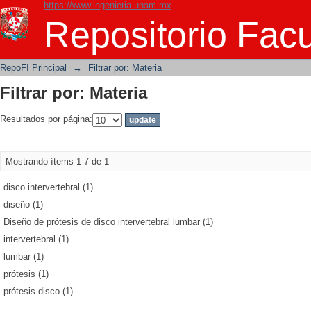
https://www.ingenieria.unam.mx
Filtrar por: Materia
Repositorio Facu
RepoFI Principal
→
Filtrar por: Materia
Filtrar por: Materia
Resultados por página:
Mostrando ítems 1-7 de 1
disco intervertebral (1)
diseño (1)
Diseño de prótesis de disco intervertebral lumbar (1)
intervertebral (1)
lumbar (1)
prótesis (1)
prótesis disco (1)