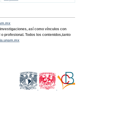
nam.mx
, investigaciones, así como vínculos con
l o profesional. Todos los contenidos,tanto
ria.unam.mx