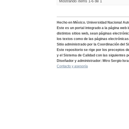
Mostrando ítems 1-6 de 1
Hecho en México. Universidad Nacional Au
Este es un portal integrado a la página web 
distintos sitios web, sean páginas electróni
los textos como de las páginas electrónicas
Sitio administrado por la Coordinación del S
Este repositorio se rige por los preceptos 
y el Sistema de Calidad con las siguientes p
Diseñador y administrador: Mtro Sergio Isra
Contacto y asesoría