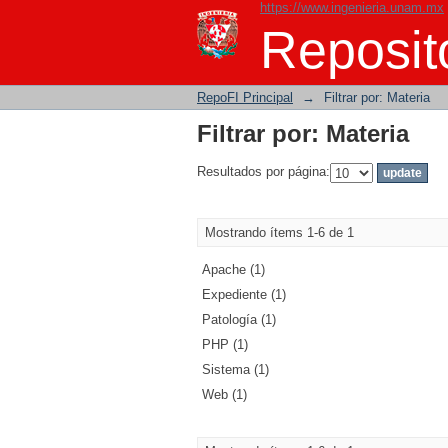
https://www.ingenieria.unam.mx
Filtrar por: Materia
Reposito
RepoFI Principal
→
Filtrar por: Materia
Filtrar por: Materia
Resultados por página:
Mostrando ítems 1-6 de 1
Apache (1)
Expediente (1)
Patología (1)
PHP (1)
Sistema (1)
Web (1)