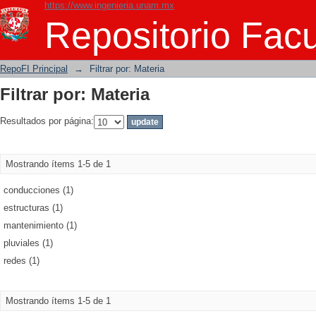
https://www.ingenieria.unam.mx
Filtrar por: Materia
Repositorio Facu
RepoFI Principal
→
Filtrar por: Materia
Filtrar por: Materia
Resultados por página:
Mostrando ítems 1-5 de 1
conducciones (1)
estructuras (1)
mantenimiento (1)
pluviales (1)
redes (1)
Mostrando ítems 1-5 de 1