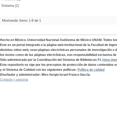
Sistema (1)
Mostrando ítems 1-9 de 1
Hecho en México. Universidad Nacional Autónoma de México UNAM. Todos lo
Este es un portal integrado a la página web institucional de la Facultad de Ing
distintos sitios web, sean páginas electrónicas personales de investigación o de
los textos como de las páginas electrónicas, son responsabilidad exclusiva de 
Sitio administrado por la Coordinación del Sistema de Bibliotecas F.I.
https://w
Este repositorio se rige por los preceptos de protección de datos contenidos e
y el Sistema de Calidad con las siguientes políticas:
Política de calidad
Diseñador y administrador: Mtro Sergio Israel Franco García.
Contacto y asesoría