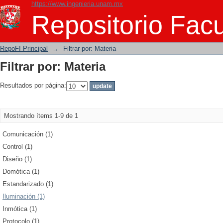
https://www.ingenieria.unam.mx
Filtrar por: Materia
Repositorio Facu
RepoFI Principal
→
Filtrar por: Materia
Filtrar por: Materia
Resultados por página:
Mostrando ítems 1-9 de 1
Comunicación (1)
Control (1)
Diseño (1)
Domótica (1)
Estandarizado (1)
Iluminación (1)
Inmótica (1)
Protocolo (1)