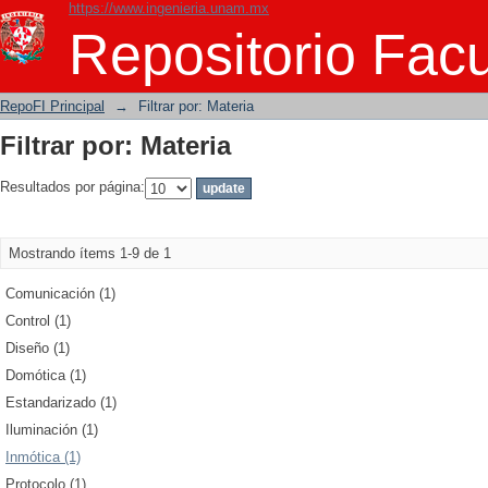
https://www.ingenieria.unam.mx
Filtrar por: Materia
Repositorio Facu
RepoFI Principal
→
Filtrar por: Materia
Filtrar por: Materia
Resultados por página:
Mostrando ítems 1-9 de 1
Comunicación (1)
Control (1)
Diseño (1)
Domótica (1)
Estandarizado (1)
Iluminación (1)
Inmótica (1)
Protocolo (1)