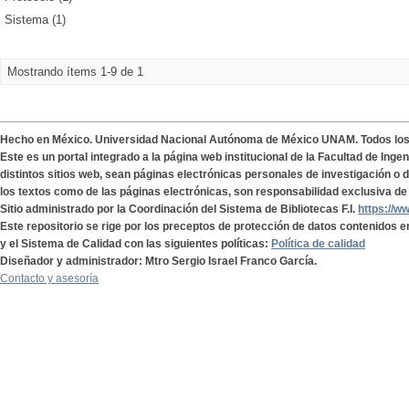
Sistema (1)
Mostrando ítems 1-9 de 1
Hecho en México. Universidad Nacional Autónoma de México UNAM. Todos lo
Este es un portal integrado a la página web institucional de la Facultad de Ing
distintos sitios web, sean páginas electrónicas personales de investigación o de
los textos como de las páginas electrónicas, son responsabilidad exclusiva de 
Sitio administrado por la Coordinación del Sistema de Bibliotecas F.I.
https://w
Este repositorio se rige por los preceptos de protección de datos contenidos e
y el Sistema de Calidad con las siguientes políticas:
Política de calidad
Diseñador y administrador: Mtro Sergio Israel Franco García.
Contacto y asesoría