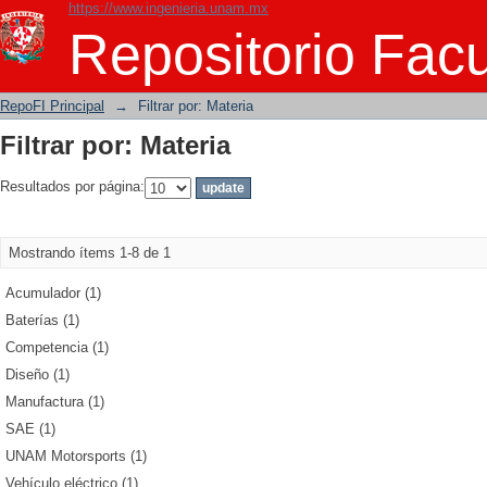
https://www.ingenieria.unam.mx
Filtrar por: Materia
Repositorio Facu
RepoFI Principal
→
Filtrar por: Materia
Filtrar por: Materia
Resultados por página:
Mostrando ítems 1-8 de 1
Acumulador (1)
Baterías (1)
Competencia (1)
Diseño (1)
Manufactura (1)
SAE (1)
UNAM Motorsports (1)
Vehículo eléctrico (1)