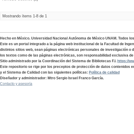
Mostrando ítems 1-8 de 1
Hecho en México. Universidad Nacional Autónoma de México UNAM. Todos lo
Este es un portal integrado a la página web institucional de la Facultad de Ing
distintos sitios web, sean páginas electrónicas personales de investigación o de
los textos como de las páginas electrónicas, son responsabilidad exclusiva de 
Sitio administrado por la Coordinación del Sistema de Bibliotecas F.I.
https://w
Este repositorio se rige por los preceptos de protección de datos contenidos e
y el Sistema de Calidad con las siguientes políticas:
Política de calidad
Diseñador y administrador: Mtro Sergio Israel Franco García.
Contacto y asesoría