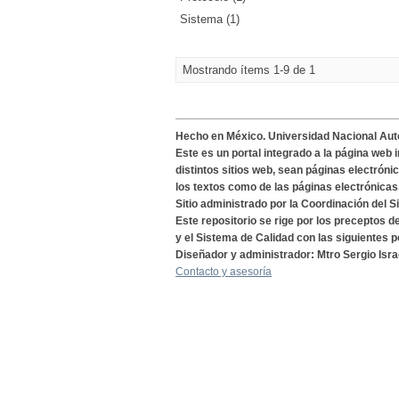
Sistema (1)
Mostrando ítems 1-9 de 1
Hecho en México. Universidad Nacional Au
Este es un portal integrado a la página web 
distintos sitios web, sean páginas electróni
los textos como de las páginas electrónicas
Sitio administrado por la Coordinación del S
Este repositorio se rige por los preceptos 
y el Sistema de Calidad con las siguientes p
Diseñador y administrador: Mtro Sergio Isra
Contacto y asesoría