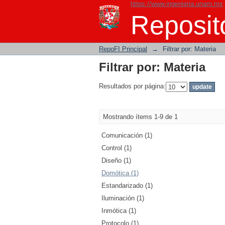
https://www.ingenieria.unam.mx
Filtrar por: Materia
Reposito
RepoFI Principal
→
Filtrar por: Materia
Filtrar por: Materia
Resultados por página:
Mostrando ítems 1-9 de 1
Comunicación (1)
Control (1)
Diseño (1)
Domótica (1)
Estandarizado (1)
Iluminación (1)
Inmótica (1)
Protocolo (1)