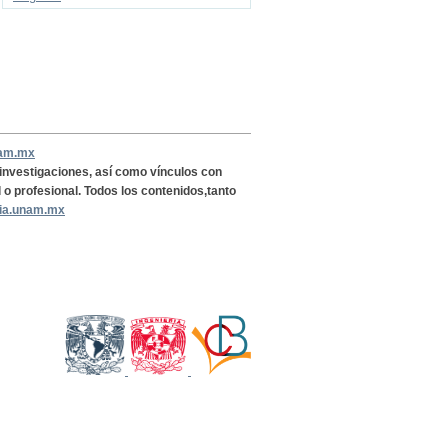
nam.mx
, investigaciones, así como vínculos con
l o profesional. Todos los contenidos,tanto
ria.unam.mx