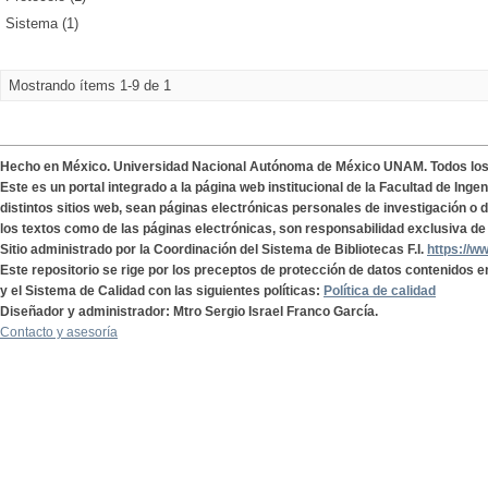
Sistema (1)
Mostrando ítems 1-9 de 1
Hecho en México. Universidad Nacional Autónoma de México UNAM. Todos lo
Este es un portal integrado a la página web institucional de la Facultad de Ing
distintos sitios web, sean páginas electrónicas personales de investigación o de
los textos como de las páginas electrónicas, son responsabilidad exclusiva de 
Sitio administrado por la Coordinación del Sistema de Bibliotecas F.I.
https://w
Este repositorio se rige por los preceptos de protección de datos contenidos e
y el Sistema de Calidad con las siguientes políticas:
Política de calidad
Diseñador y administrador: Mtro Sergio Israel Franco García.
Contacto y asesoría