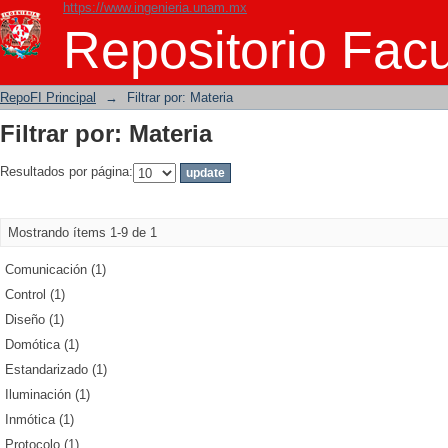
https://www.ingenieria.unam.mx
Filtrar por: Materia
Repositorio Facu
RepoFI Principal
→
Filtrar por: Materia
Filtrar por: Materia
Resultados por página:
Mostrando ítems 1-9 de 1
Comunicación (1)
Control (1)
Diseño (1)
Domótica (1)
Estandarizado (1)
Iluminación (1)
Inmótica (1)
Protocolo (1)