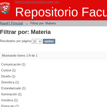
https://www.ingenieria.unam.mx
Filtrar por: Materia
Repositorio Facu
RepoFI Principal
→
Filtrar por: Materia
Filtrar por: Materia
Resultados por página:
Mostrando ítems 1-9 de 1
Comunicación (1)
Control (1)
Diseño (1)
Domótica (1)
Estandarizado (1)
Iluminación (1)
Inmótica (1)
Protocolo (1)