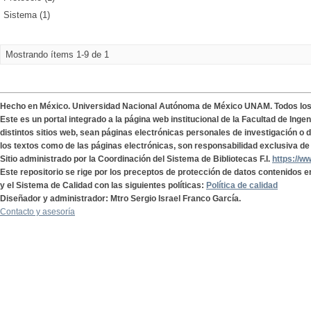
Sistema (1)
Mostrando ítems 1-9 de 1
Hecho en México. Universidad Nacional Autónoma de México UNAM. Todos lo
Este es un portal integrado a la página web institucional de la Facultad de Ing
distintos sitios web, sean páginas electrónicas personales de investigación o de
los textos como de las páginas electrónicas, son responsabilidad exclusiva de 
Sitio administrado por la Coordinación del Sistema de Bibliotecas F.I.
https://w
Este repositorio se rige por los preceptos de protección de datos contenidos e
y el Sistema de Calidad con las siguientes políticas:
Política de calidad
Diseñador y administrador: Mtro Sergio Israel Franco García.
Contacto y asesoría