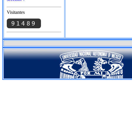
Visitantes
91489