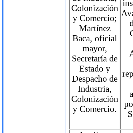
in
Colonización
Ava
y Comercio;
d
Martínez
Baca, oficial
mayor,
A
Secretaría de
Estado y
re
Despacho de
Industria,
a
Colonización
po
y Comercio.
S