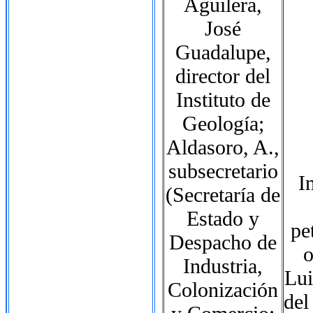
Aguilera,
José
Guadalupe,
director del
Instituto de
Geología;
Aldasoro, A.,
subsecretario
I
(Secretaría de
Estado y
pe
Despacho de
o
Industria,
Lui
Colonización
del