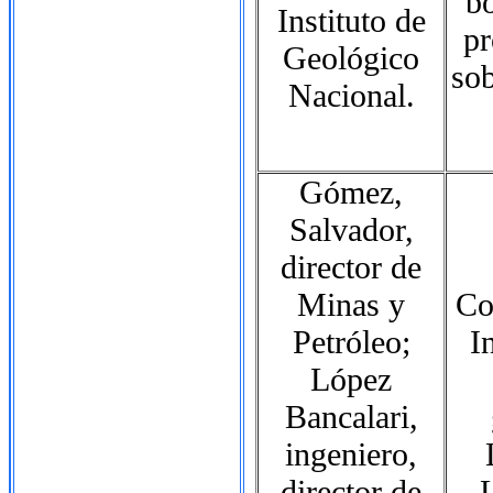
b
Instituto de
pr
Geológico
sob
Nacional.
Gómez,
Salvador,
director de
Minas y
Co
Petróleo;
I
López
Bancalari,
ingeniero,
director de