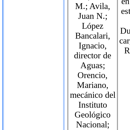
en
M.; Avila,
es
Juan N.;
López
Du
Bancalari,
car
Ignacio,
R
director de
Aguas;
Orencio,
Mariano,
mecánico del
Instituto
Geológico
Nacional;