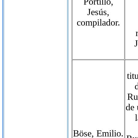
Portillo,
Jesús,
compilador.
tit
Ru
de 
Böse, Emilio.