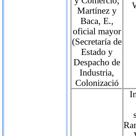
y Comercio;
Martínez y
Baca, E.,
oficial mayor
(Secretaría de
Estado y
Despacho de
Industria,
Colonizació
I
Ram