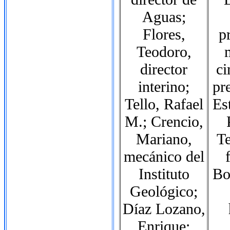
Aguas;
Flores,
p
Teodoro,
director
ci
interino;
pr
Tello, Rafael
Es
M.; Crencio,
Mariano,
Te
mecánico del
Instituto
Bo
Geológico;
Díaz Lozano,
Enrique;