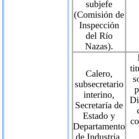
subjefe
(Comisión de
Inspección
del Río
Nazas).
ti
Calero,
s
subsecretario
p
interino,
Di
Secretaría de
Estado y
co
Departamento
de Industria,