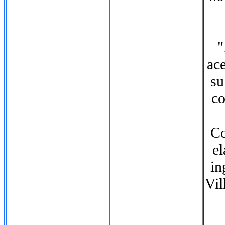
"
ace
su
co
Co
el
in
Vil