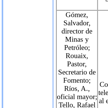
Gómez,
Salvador,
director de
Minas y
Petróleo;
Rouaix,
Pastor,
Secretario de
Fomento;
Co
Ríos, A.,
tel
oficial mayor;
al 
Tello, Rafael