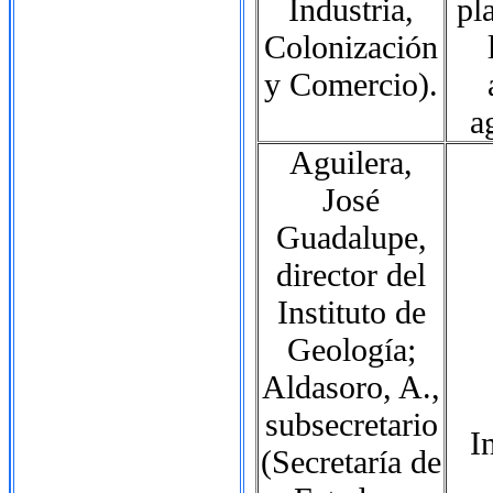
Industria,
pl
Colonización
y Comercio).
a
Aguilera,
José
Guadalupe,
director del
Instituto de
Geología;
Aldasoro, A.,
subsecretario
I
(Secretaría de