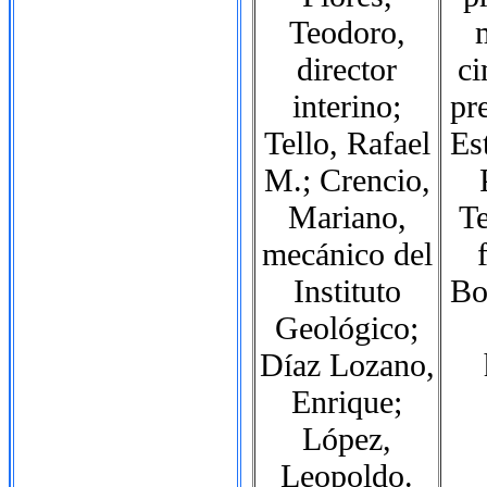
Teodoro,
director
ci
interino;
pr
Tello, Rafael
Es
M.; Crencio,
Mariano,
Te
mecánico del
Instituto
Bo
Geológico;
Díaz Lozano,
Enrique;
López,
Leopoldo.