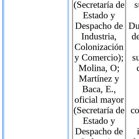
(Secretaría de
s
Estado y
Despacho de
Du
Industria,
d
Colonización
y Comercio);
s
Molina, O;
Martínez y
Baca, E.,
oficial mayor
(Secretaría de
co
Estado y
Despacho de