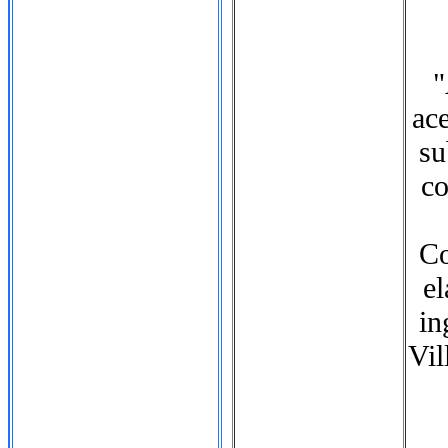
"
ace
su
co
Co
el
in
Vil