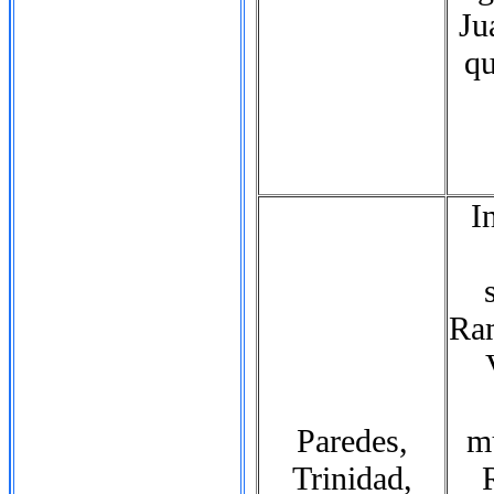
Ju
qu
I
Ram
Paredes,
m
Trinidad,