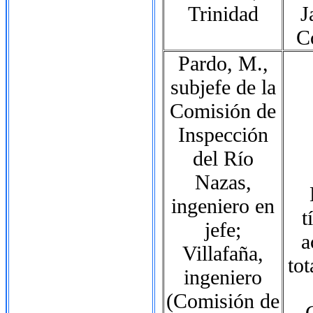
Trinidad
J
C
Pardo, M.,
subjefe de la
Comisión de
Inspección
del Río
Nazas,
ingeniero en
t
jefe;
a
Villafaña,
tot
ingeniero
(Comisión de