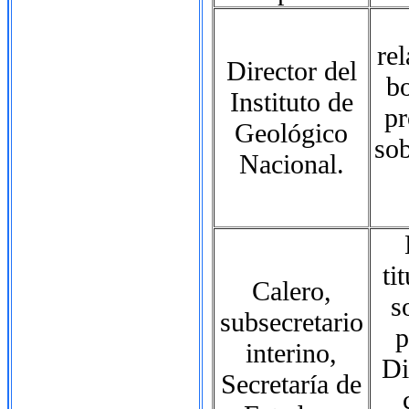
re
Director del
b
Instituto de
pr
Geológico
sob
Nacional.
ti
Calero,
s
subsecretario
p
interino,
Di
Secretaría de