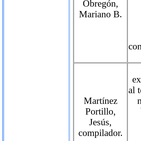
Obregón,
Mariano B.
con
ex
al 
Martínez
Portillo,
Jesús,
compilador.