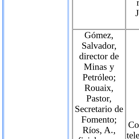
Gómez,
Salvador,
director de
Minas y
Petróleo;
Rouaix,
Pastor,
Secretario de
Fomento;
Co
Ríos, A.,
tel