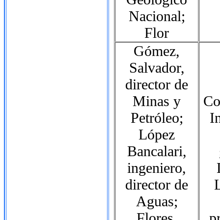
Nacional;
Flor
Gómez,
Salvador,
director de
Minas y
Co
Petróleo;
I
López
Bancalari,
ingeniero,
director de
Aguas;
Flores,
p