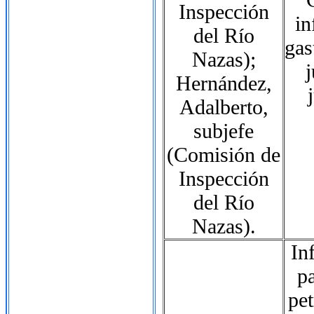
Inspección
in
del Río
gas
Nazas);
j
Hernández,
Adalberto,
subjefe
(Comisión de
Inspección
del Río
Nazas).
In
p
pet