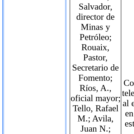
Salvador,
director de
Minas y
Petróleo;
Rouaix,
Pastor,
Secretario de
Fomento;
Co
Ríos, A.,
tel
oficial mayor;
al 
Tello, Rafael
en
M.; Avila,
es
Juan N.;