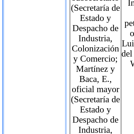
I
(Secretaría de
Estado y
pe
Despacho de
o
Industria,
Lui
Colonización
del
y Comercio;
Martínez y
Baca, E.,
oficial mayor
(Secretaría de
Estado y
Despacho de
Industria,