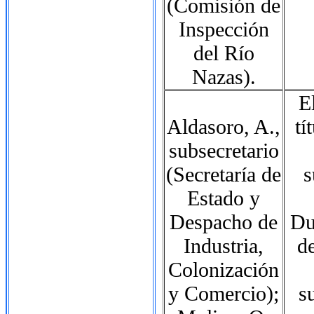
(Comisión de
Inspección
del Río
Nazas).
E
Aldasoro, A.,
tí
subsecretario
(Secretaría de
s
Estado y
Despacho de
Du
Industria,
d
Colonización
y Comercio);
s