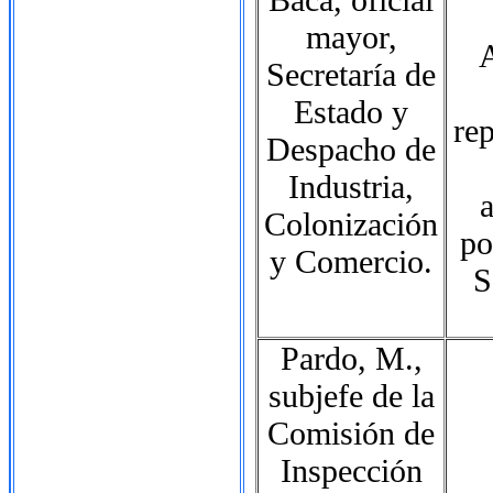
mayor,
A
Secretaría de
Estado y
re
Despacho de
Industria,
a
Colonización
po
y Comercio.
S
Pardo, M.,
subjefe de la
Comisión de
Inspección