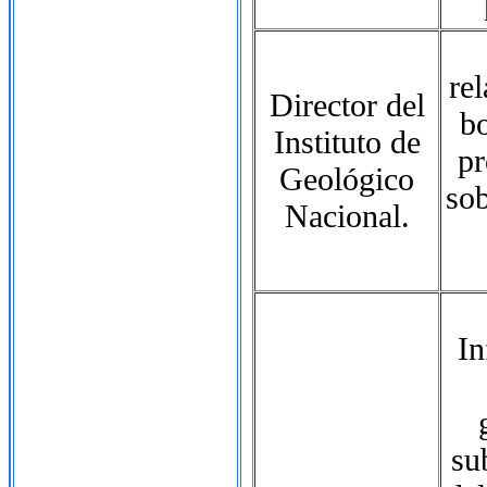
re
Director del
b
Instituto de
pr
Geológico
sob
Nacional.
In
su