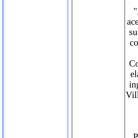
"
ace
su
co
Co
el
in
Vil
P