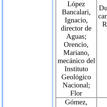
López
Du
Bancalari,
car
Ignacio,
R
director de
Aguas;
Orencio,
Mariano,
mecánico del
Instituto
Geológico
Nacional;
Flor
Gómez,