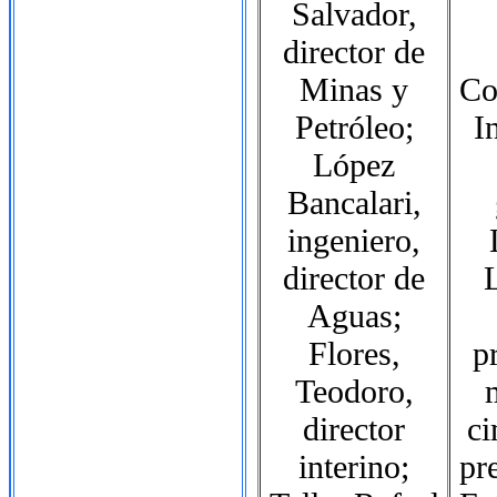
Salvador,
director de
Minas y
Co
Petróleo;
I
López
Bancalari,
ingeniero,
director de
Aguas;
Flores,
p
Teodoro,
director
ci
interino;
pr