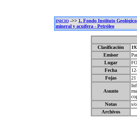
->>
1. Fondo Instituto Geológic
INICIO
mineral y acuífera - Petróleo
Clasificación
19
Emisor
Pa
Lugar
F
Fecha
12
Fojas
21
In
Asunto
mu
co
Notas
s/o
Archivos