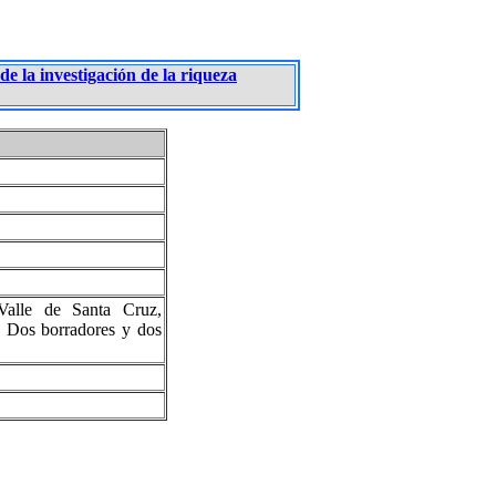
de la investigación de la riqueza
Valle de Santa Cruz,
. Dos borradores y dos