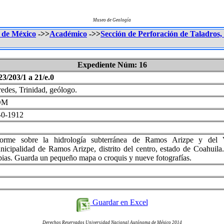
Museo de Geología
o de México
->>
Académico
->>
Sección de Perforación de Taladros, 
Expediente Núm: 16
23/203/1 a 21/e.0
redes, Trinidad, geólogo.
OM
-0-1912
forme sobre la hidrología subterránea de Ramos Arizpe y del 
nicipalidad de Ramos Arizpe, distrito del centro, estado de Coahuila
pias. Guarda un pequeño mapa o croquis y nueve fotografías.
Guardar en Excel
Derechos Reservados Universidad Nacional Autónoma de México 2014