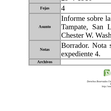
4
Fojas
Informe sobre la
Tampate, San L
Asunto
Chester W. Wash
Borrador. Nota s
Notas
expediente 4.
Archivos
Derechos Reservados Un
http://w